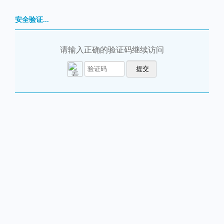
安全验证...
请输入正确的验证码继续访问