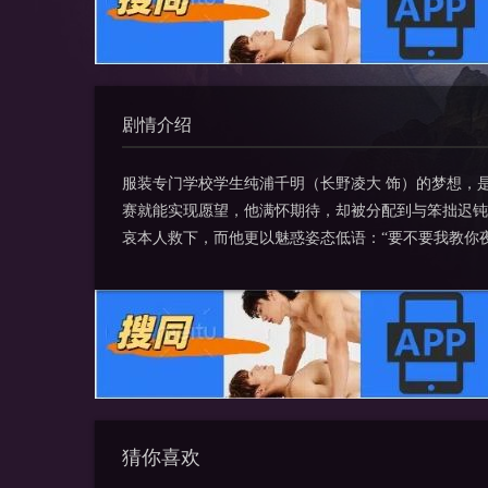
剧情介绍
服装专门学校学生纯浦千明（长野凌大 饰）的梦想，
赛就能实现愿望，他满怀期待，却被分配到与笨拙迟钝
哀本人救下，而他更以魅惑姿态低语：“要不要我教你
猜你喜欢