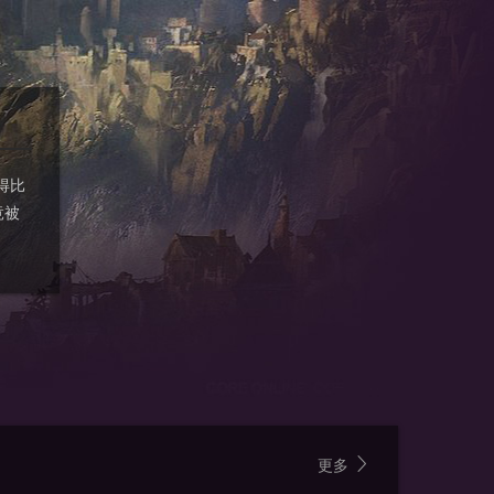
得比
竟被
更多