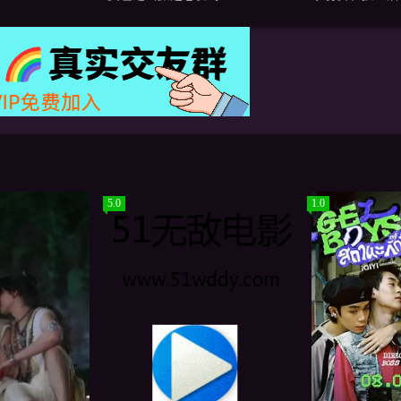
5.0
1.0