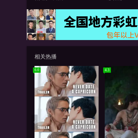
相关热播
6.0
4.3