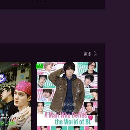
更多
7.5
7.0