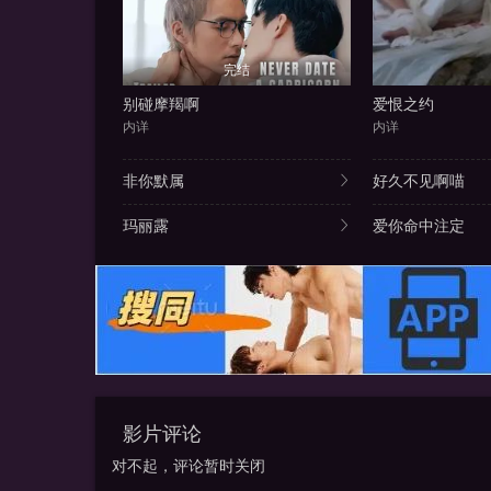
完结
别碰摩羯啊
爱恨之约
内详
内详
非你默属
好久不见啊喵
玛丽露
爱你命中注定
影片评论
对不起，评论暂时关闭