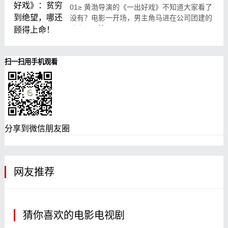
01≥ 黄渤导演的《一出好戏》不知道大家看了
没有？电影一开场，男主角马进在公司团建的
路上.....
08-27
97
扫一扫用手机观看
分享到微信朋友圈
网友推荐
猜你喜欢的电影电视剧