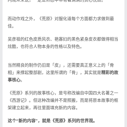
内观众来说，一定是熟悉中带有着满满的赏心悦目。
而动作戏之外，《荒原》对服化道每个方面都力求做到最
佳。
吴彦祖的红色皮质风衣、艳寡妇的黑色紧身皮衣都做得相当
炫酷，也符合人物本身的性格以及特色。
当然精良的制作仍旧是「皮」，还需要真正意义上的「骨
相」来撑起整部剧，这里所谓的「骨」，其实就是
精彩的故
事核心
。
《荒原》系列的故事核心，是号称改编自中国四大名著之一
《西游记》。但这种改编并不是照搬，而是将原本故事的框
架建立起来，再往里面填充新的内容。
这个“新的内容”，就是《荒原》系列的世界观。