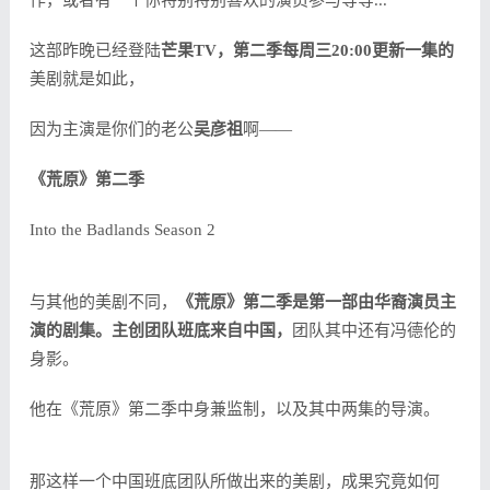
作，或者有一个你特别特别喜欢的演员参与等等...
这部昨晚已经登陆
芒果TV，第二季每周三20:00更新一集的
美剧就是如此，
因为主演是你们的老公
吴彦祖
啊——
《荒原》第二季
Into the Badlands Season 2
与其他的美剧不同，
《荒原》第二季是第一部由华裔演员主
演的剧集。主创团队班底来自中国，
团队其中还有冯德伦的
身影。
他在《荒原》第二季中身兼监制，以及其中两集的导演。
那这样一个中国班底团队所做出来的美剧，成果究竟如何