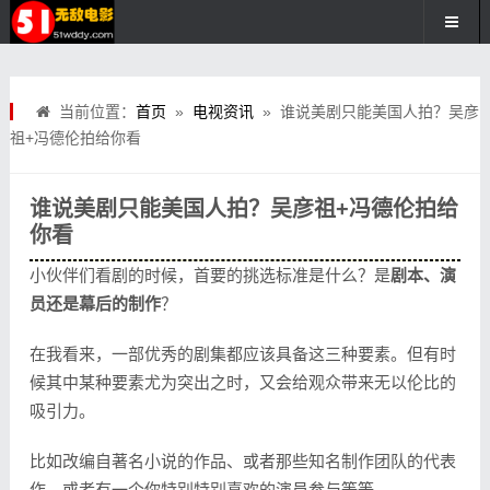
当前位置：
首页
»
电视资讯
» 谁说美剧只能美国人拍？吴彦
祖+冯德伦拍给你看
谁说美剧只能美国人拍？吴彦祖+冯德伦拍给
你看
小伙伴们看剧的时候，首要的挑选标准是什么？是
剧本、演
员还是幕后的制作
？
在我看来，一部优秀的剧集都应该具备这三种要素。但有时
候其中某种要素尤为突出之时，又会给观众带来无以伦比的
吸引力。
比如改编自著名小说的作品、或者那些知名制作团队的代表