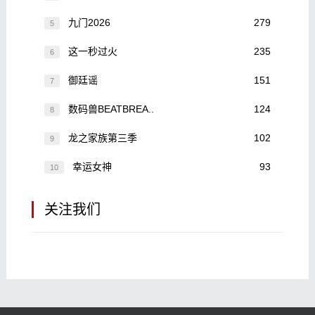
九门2026
279
5
这一秒过火
235
6
御廷谣
151
7
数码兽BEATBREA..
124
8
龙之家族第三季
102
9
幸运女神
93
10
关注我们