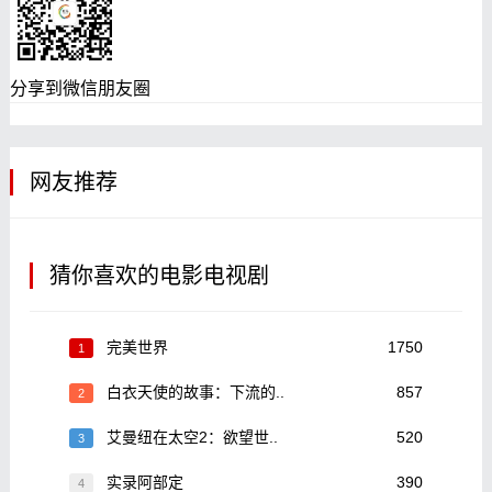
分享到微信朋友圈
网友推荐
猜你喜欢的电影电视剧
完美世界
1750
1
白衣天使的故事：下流的..
857
2
艾曼纽在太空2：欲望世..
520
3
实录阿部定
390
4