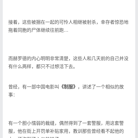
接着，这些被捆在一起的可怜人相继被射杀，幸存者惊恐地
拖着同胞的尸体继续往前跑…
而赫罗德的内心明明非常清楚，这些人和几天前的自己并没
有什么两样，都只不过想活下去。
曾经，有一部中国电影叫
《制服》
，讲述了一个相似的故
事：
有一个胆小懦弱的裁缝，偶然得到了一套警服，用这套警
服，他在街上开罚单补贴家用，教训那些曾经看不起他的