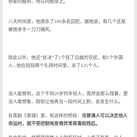
想象的酷刑，用在同胞身上。
八天时间里，他虐杀了100多名囚犯，据他说，有几个还是
被他亲手一刀刀捅死。
除此以外，他还“处决”了1个挂了白旗的农民，和5个外国
人...他在短短两个礼拜时间里，杀了125个人。
没人能想到，这个不到20岁的年轻人，竟然会那么残暴，更
没人敢想象，假如让他再当一段时间上尉，会发生什么。
在英剧《黑镜》里，有这样的桥段：
当普通人可以决定他人
命运时，就不受控制地变得异常恶毒和残忍。