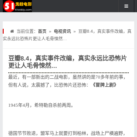
当前位置：
首页
»
电视资讯
» 豆瓣8.4，真实事件改编，真
实永远比恐怖片更让人毛骨悚然…
豆瓣8.4，真实事件改编，真实永远比恐怖片
更让人毛骨悚然…
最近，有一部新出的二战电影，虽然讲的是70多年前的事，
但有人说，太震撼了，比恐怖片还恐怖：
《冒牌上尉》
1945年4月，希特勒自杀前两周。
德国节节败退，盟军马上就要打到柏林，战场上尸横遍野，