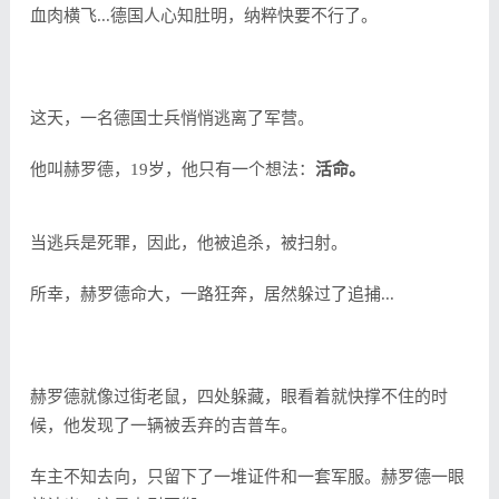
血肉横飞...德国人心知肚明，纳粹快要不行了。
这天，一名德国士兵悄悄逃离了军营。
他叫赫罗德，19岁，他只有一个想法：
活命。
当逃兵是死罪，因此，他被追杀，被扫射。
所幸，赫罗德命大，一路狂奔，居然躲过了追捕...
赫罗德就像过街老鼠，四处躲藏，眼看着就快撑不住的时
候，他发现了一辆被丢弃的吉普车。
车主不知去向，只留下了一堆证件和一套军服。赫罗德一眼