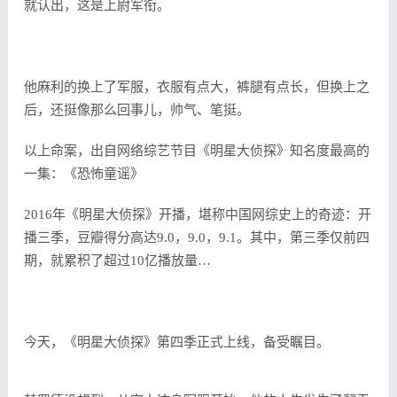
就认出，这是上尉军衔。
他麻利的换上了军服，衣服有点大，裤腿有点长，但换上之
后，还挺像那么回事儿，帅气、笔挺。
以上命案，出自网络综艺节目《明星大侦探》知名度最高的
一集：《恐怖童谣》
2016年《明星大侦探》开播，堪称中国网综史上的奇迹：开
播三季，豆瓣得分高达9.0，9.0，9.1。其中，第三季仅前四
期，就累积了超过10亿播放量…
今天，《明星大侦探》第四季正式上线，备受瞩目。