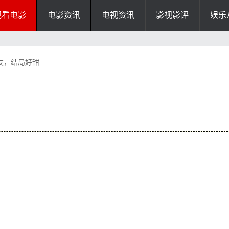
观看电影
电影资讯
电视资讯
影视影评
娱乐
友，结局好甜