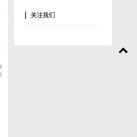
关注我们
家
公
居