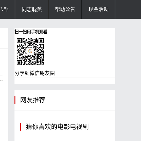
八卦
同志耽美
帮助公告
现金活动
扫一扫用手机观看
分享到微信朋友圈
网友推荐
猜你喜欢的电影电视剧