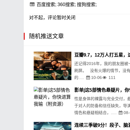
百度搜索;
360搜索;
搜狗搜索;
对不起，评论暂时关闭
随机推送文章
还记得2016年，我的朋友圈被
刷屏。 没有火爆的情节，没
的.....
10-06
111
性是身体的裸露与完全交付，
于对人的防备和信任缺失，导
情色和悬疑相结合，.....
08-
559