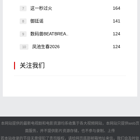
这一秒过火
164
7
御廷谣
141
8
数码兽BEATBREA..
124
9
凤池生春2026
124
10
关注我们
本网站提供的最新电视剧和电影资源均系收集于各大视频网站，本网站只提供web页
面服务，并不提供影片资源存储，也不参与录制、上传
若本站收录的节目无意侵犯了贵司版权，请给网页底部邮箱地址来信，我们会及时处