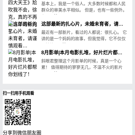
基本上，我是一个俗人。大多数时候都和人民
群众的审美水平相似。 但是，也有一些例外。
有.....
07-28
226
这部最新的扎心片，未婚未育者，请谨慎观看…
最近有一部新片，看过的人都说：很扎心。 它
讲的是一个妈妈的故事，但我觉得，它不仅仅
是拍给.....
07-30
150
8月影单|本月电影扎堆，好片烂片都帮你划线了！
斜眼君整理这个月影单的时候，真是一个心
累！ 值得期待的寥寥无几，不温不火的影片
一.....
08-01
172
扫一扫用手机观看
分享到微信朋友圈