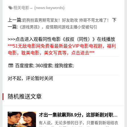
相关电影→ {news:keywords}
上一篇:
下
奶狗扮直男掰弯室友！好友助攻 帅哥不弯太难了！
一篇:
《游戏男孩》，疫情期间游戏主播小受被勾引
>>>点击进入观看同性电影《叔叔（同性）》在线播放
***51无敌电影网免费看最新最全VIP电影电视剧，福利
电影，耽美电影，美女写真等，点击进去***
百度搜索;
360搜索;
搜狗搜索;
对不起，评论暂时关闭
随机推送文章
才出一集就飙到8.9分，这部新剧对职场人来说，太扎心了！
有人说，无论多惨的日子，只要看到新垣结衣