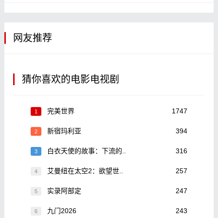
网友推荐
猜你喜欢的电影电视剧
完美世界
1747
1
新宿玛利亚
394
2
白衣天使的故事：下流的..
316
3
艾曼纽在太空2：欲望世..
257
4
实录阿部定
247
5
九门2026
243
6