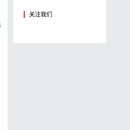
关注我们
占
。