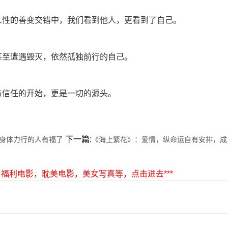
人性的善变交错中，我们看到他人，更看到了自己。
甚至遭遇毁灭，依然孤独前行的自己。
与信任的开始，更是一切的源头。
下一篇:
身体力行的人有福了
《海上繁花》：爱情，纵命运自有安排，成
剧，福利电影，耽美电影，美女写真等，点击进去***