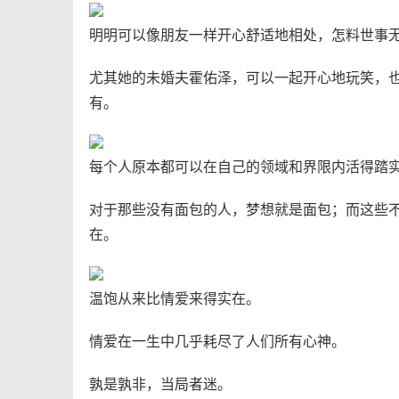
明明可以像朋友一样开心舒适地相处，怎料世事
尤其她的未婚夫霍佑泽，可以一起开心地玩笑，
有。
每个人原本都可以在自己的领域和界限内活得踏
对于那些没有面包的人，梦想就是面包；而这些不
在。
温饱从来比情爱来得实在。
情爱在一生中几乎耗尽了人们所有心神。
孰是孰非，当局者迷。