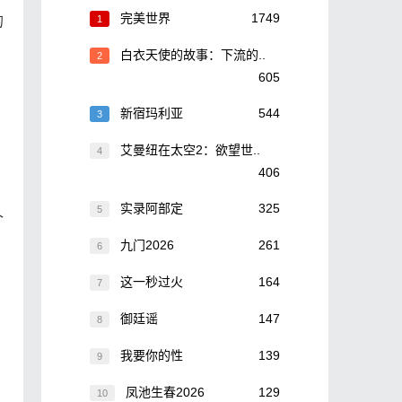
完美世界
1749
的
1
白衣天使的故事：下流的..
2
605
新宿玛利亚
544
3
艾曼纽在太空2：欲望世..
4
406
实录阿部定
325
5
个
九门2026
261
6
这一秒过火
164
7
御廷谣
147
8
我要你的性
139
9
凤池生春2026
129
10