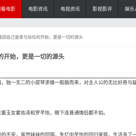
观看电影
电影资讯
电视资讯
影视影评
娱乐
找回自己是爱与信任的开始，更是一切的源头
的开始，更是一切的源头
遇，独一无二的小提琴求婚一股脑而来，对主人公的无比好奇与
金童玉女霍佑泽和罗芊怡，眼下连普通情侣都不如。
秘的不安，虽然妹妹的回国，失忆中芊怡的回归家庭，生活多了