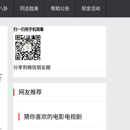
八卦
同志耽美
帮助公告
现金活动
扫一扫用手机观看
分享到微信朋友圈
疑
网友推荐
猜你喜欢的电影电视剧
一