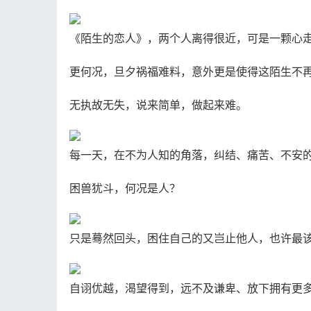
《陌生的恋人》，两个人离得很近，可是一颗心
更何况，旦夕祸福难料，意外更是使得这陌生不
无执故无失，说来简单，做起来难。
每一天，在不为人知的角落，纠结、痛苦、不安
困兽犹斗，何况是人？
只是蓦然回头，困住自己的又岂止他人，也许最
自诩优越，渴望得到，远不及谦卑、放下拥有更