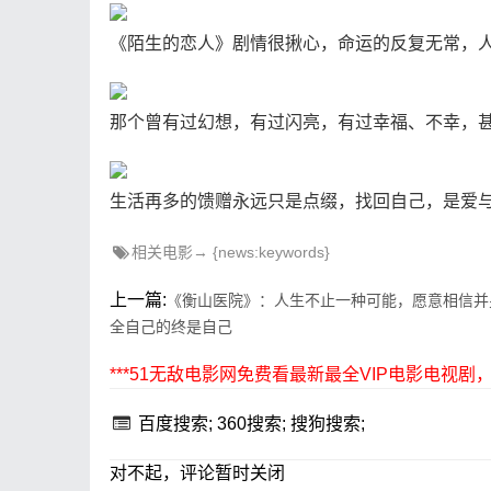
《陌生的恋人》剧情很揪心，命运的反复无常，
那个曾有过幻想，有过闪亮，有过幸福、不幸，
生活再多的馈赠永远只是点缀，找回自己，是爱
相关电影→ {news:keywords}
上一篇:
《衡山医院》：人生不止一种可能，愿意相信并
全自己的终是自己
***51无敌电影网免费看最新最全VIP电影电视
百度搜索;
360搜索;
搜狗搜索;
对不起，评论暂时关闭