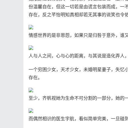
份温馨自在，但这一切若是由谎言包装而成，一
存在，反之芊怡明知真相却若无其事的说笑也令
情感世界的是非恩怨，如果只是归咎于意外，谁
人与人之间，心与心的距离，与其说是造化弄人
一个穷困少女，天才少女，未婚明星妻子，失忆
存在。
至少，齐帆视她为生命不可分割的一部分，她的
而偶然相识的医生宇航，看似简单完美，一旦碰