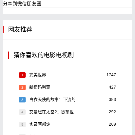
分享到微信朋友圈
网友推荐
猜你喜欢的电影电视剧
完美世界
1747
1
新宿玛利亚
427
2
白衣天使的故事：下流的..
383
3
艾曼纽在太空2：欲望世..
292
4
实录阿部定
269
5