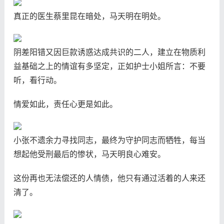
真正的医生蔡里昆在暗处，马天明在明处。
阴差阳错又因巨款诱惑达成共识的二人，建立在物质利
益基础之上的情谊有多坚定，正如护士小姐所言：不要
听，看行动。
情爱如此，责任心更是如此。
小张不遗余力寻找同志，最终为守护同志而牺牲，每当
想起他受刑最后的惨状，马天明良心难安。
这份再也无法偿还的人情债，他只有通过活着的人来还
清了。