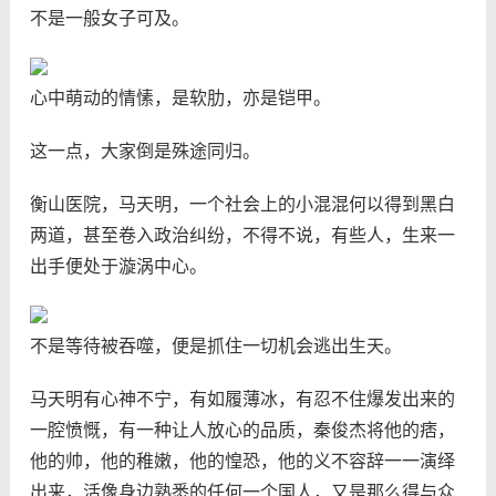
不是一般女子可及。
心中萌动的情愫，是软肋，亦是铠甲。
这一点，大家倒是殊途同归。
衡山医院，马天明，一个社会上的小混混何以得到黑白
两道，甚至卷入政治纠纷，不得不说，有些人，生来一
出手便处于漩涡中心。
不是等待被吞噬，便是抓住一切机会逃出生天。
马天明有心神不宁，有如履薄冰，有忍不住爆发出来的
一腔愤慨，有一种让人放心的品质，秦俊杰将他的痞，
他的帅，他的稚嫩，他的惶恐，他的义不容辞一一演绎
出来，活像身边熟悉的任何一个国人，又是那么得与众