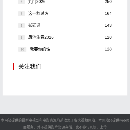
九门2026
250
6
这一秒过火
164
7
御廷谣
143
8
凤池生春2026
128
9
我要你的性
128
10
关注我们
本网站提供的最新电视剧和电影资源均系收集于各大视频网站，本网站只提供web页
面服务，并不提供影片资源存储，也不参与录制、上传