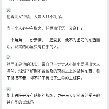
他善变又钟情，大是大非不糊涂。
当一个人心中有取舍，任世事浮沉，又奈何？
一个弟弟，一份亲情，一腔爱意，他不为虚幻的东西而
活，现实的心里只有在乎的人。
然而正是他的现实，带自己一步步从小情小爱活出大义
凛然，渐渐了解到不曾触及的现实之上的某种东西，看
不见摸不着，却不知不觉成了生命的主旋律。
衡山医院是没有硝烟的战场，更是马天明灵魂经受考验
并升华的试炼场。