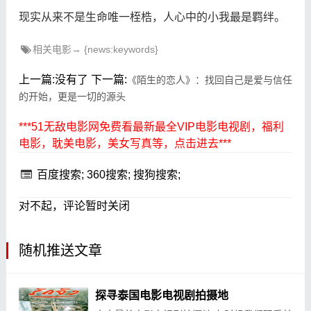
现实从来不是生命唯一桎梏，人心中的小我最是羁绊。
相关电影→ {news:keywords}
上一篇:没有了
下一篇:
《陌生的恋人》：找回自己是爱与信任
的开始，更是一切的源头
***51无敌电影网免费看最新最全VIP电影电视剧，福利
电影，耽美电影，美女写真等，点击进去***
百度搜索;
360搜索;
搜狗搜索;
对不起，评论暂时关闭
随机推送文章
探寻泰国电影电视剧拍摄地