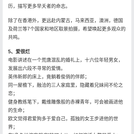
历，描写更多早夭者的命志。
除了在香港外，更远赴内蒙古，马来西亚，澳洲，德国
及荷兰等7个国家和地区取景拍摄，希望唤起更多观众的
共鸣。
5、爱很烂
电影讲述在一个荒唐混乱的婚礼上，十六位年轻男女，
发展出六段不寻常的爱情。
英伟新郎的床上，竟躺着俊俏的伴郎；
同一屋檐下，融洽的三人家庭里，隐藏着兄妹间不伦之
恋；
健身教练笔下，戴维雕像般的赤裸青年，可会被画进他
的生命；
欧文觉得君爱狗多于爱自己，孤独的女王步进他的世
界；