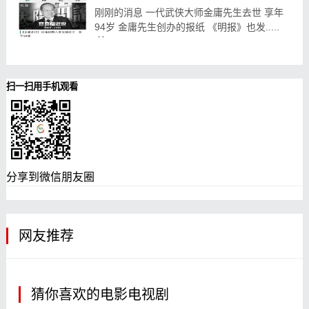
刚刚的消息 一代武侠大师金庸先生去世 享年
94岁 金庸先生创办的报纸 《明报》也发.....
10-30
89
扫一扫用手机观看
分享到微信朋友圈
网友推荐
猜你喜欢的电影电视剧