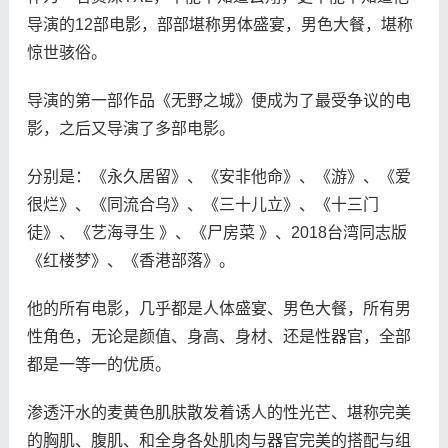
导演的12部电影，部部堪称男体盛宴，男色大餐，堪称
惊世骇俗。
导演的第一部作品《无野之城》便成为了最受争议的电
影，之后又导演了多部电影。
分别是：《永久居留》、《安非他命》、《游》、《爱
很烂》、《同流合乌》、《三十儿立》、《十三门
徒》、《艺海寻生 》、《尸房菜 》、2018台湾同志版
《红楼梦》、《香港部落》。
他的所有电影，几乎都是人体盛宴、男色大餐，所有男
性角色，无论是颜值、身高、身材、还是性器官，全部
都是一等一的优质。
渗透汗水的麦黄色肌肤散发着诱人的性光芒、堪称完美
的胸肌、腹肌、和全身各处肌肉与器官完美的搭配与组