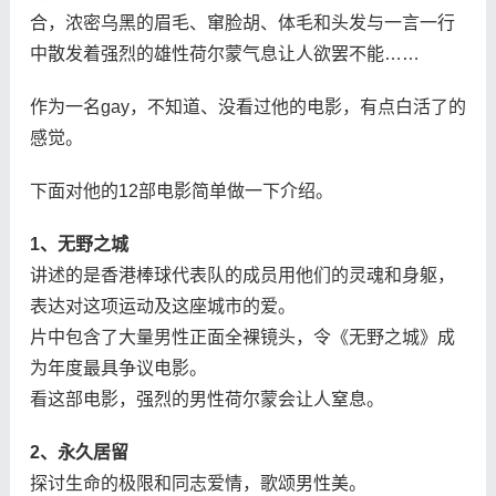
合，浓密乌黑的眉毛、窜脸胡、体毛和头发与一言一行
中散发着强烈的雄性荷尔蒙气息让人欲罢不能……
作为一名gay，不知道、没看过他的电影，有点白活了的
感觉。
下面对他的12部电影简单做一下介绍。
1、无野之城
讲述的是香港棒球代表队的成员用他们的灵魂和身躯，
表达对这项运动及这座城市的爱。
片中包含了大量男性正面全裸镜头，令《无野之城》成
为年度最具争议电影。
看这部电影，强烈的男性荷尔蒙会让人窒息。
2、永久居留
探讨生命的极限和同志爱情，歌颂男性美。