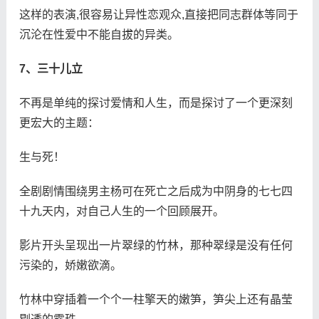
这样的表演,很容易让异性恋观众,直接把同志群体等同于
沉沦在性爱中不能自拔的异类。
7、三十儿立
不再是单纯的探讨爱情和人生，而是探讨了一个更深刻
更宏大的主题：
生与死！
全剧剧情围绕男主杨可在死亡之后成为中阴身的七七四
十九天内，对自己人生的一个回顾展开。
影片开头呈现出一片翠绿的竹林，那种翠绿是没有任何
污染的，娇嫩欲滴。
竹林中穿插着一个个一柱擎天的嫩笋，笋尖上还有晶莹