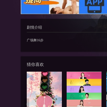
剧情介绍
广场舞16步
猜你喜欢