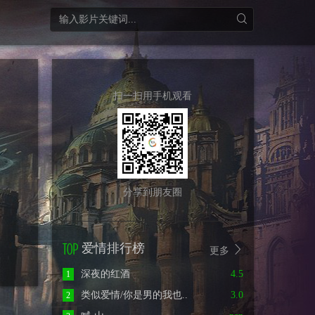
扫一扫用手机观看
分享到朋友圈
爱情排行榜
更多
深夜的红酒
4.5
1
类似爱情/你是男的我也..
3.0
2