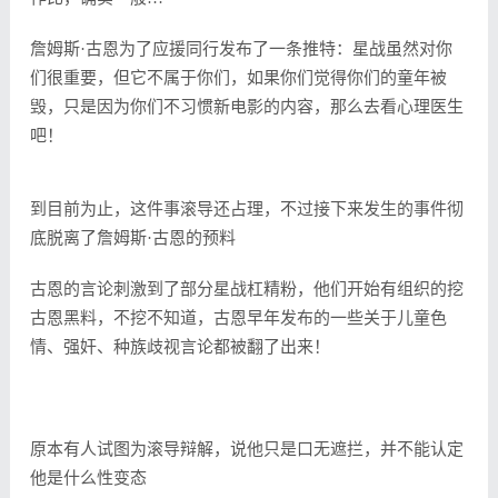
詹姆斯·古恩为了应援同行发布了一条推特：星战虽然对你
们很重要，但它不属于你们，如果你们觉得你们的童年被
毁，只是因为你们不习惯新电影的内容，那么去看心理医生
吧！
到目前为止，这件事滚导还占理，不过接下来发生的事件彻
底脱离了詹姆斯·古恩的预料
古恩的言论刺激到了部分星战杠精粉，他们开始有组织的挖
古恩黑料，不挖不知道，古恩早年发布的一些关于儿童色
情、强奸、种族歧视言论都被翻了出来！
原本有人试图为滚导辩解，说他只是口无遮拦，并不能认定
他是什么性变态