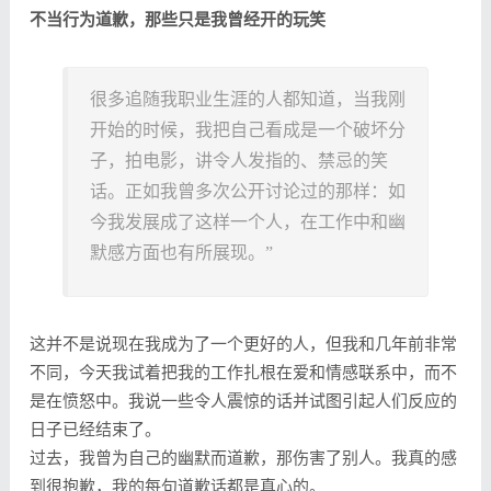
不当行为道歉，那些只是我曾经开的玩笑
很多追随我职业生涯的人都知道，当我刚
开始的时候，我把自己看成是一个破坏分
子，拍电影，讲令人发指的、禁忌的笑
话。正如我曾多次公开讨论过的那样：如
今我发展成了这样一个人，在工作中和幽
默感方面也有所展现。”
这并不是说现在我成为了一个更好的人，但我和几年前非常
不同，今天我试着把我的工作扎根在爱和情感联系中，而不
是在愤怒中。我说一些令人震惊的话并试图引起人们反应的
日子已经结束了。
过去，我曾为自己的幽默而道歉，那伤害了别人。我真的感
到很抱歉，我的每句道歉话都是真心的。