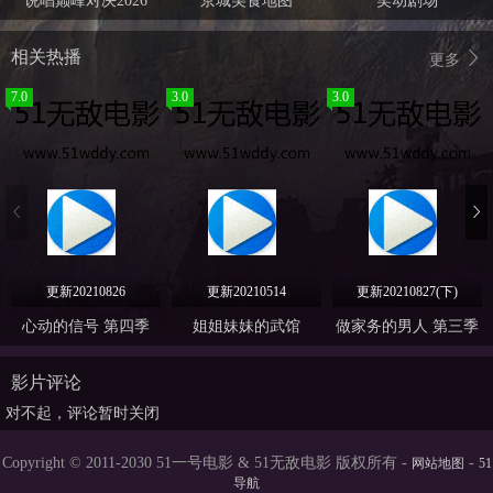
说唱巅峰对决2026
京城美食地图
笑动剧场
相关热播
更多
7.0
3.0
3.0
更新20210826
更新20210514
更新20210827(下)
心动的信号 第四季
姐姐妹妹的武馆
做家务的男人 第三季
影片评论
对不起，评论暂时关闭
Copyright © 2011-2030 51一号电影 & 51无敌电影 版权所有 -
-
网站地图
51
导航