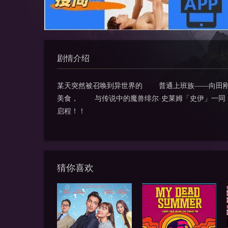
剧情介绍
某天突然被召唤到异世界的 普通上班族——向田
美食， 与传说中的魔兽绯尔·史莱姆「史伊」一
启程！！
猜你喜欢