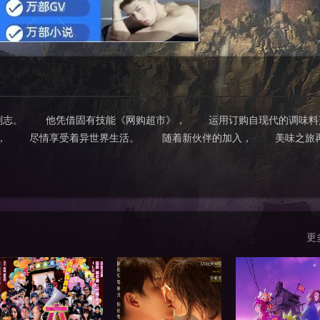
刚志。 他凭借固有技能《网购超市》， 运用订购自现代的调味料
同， 尽情享受着异世界生活。 随着新伙伴的加入， 美味之旅
更