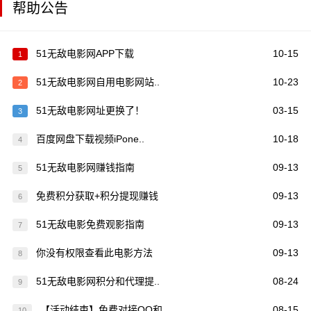
帮助公告
51无敌电影网APP下载
10-15
1
51无敌电影网自用电影网站..
10-23
2
51无敌电影网址更换了！
03-15
3
百度网盘下载视频iPone..
10-18
4
51无敌电影网赚钱指南
09-13
5
免费积分获取+积分提现赚钱
09-13
6
51无敌电影免费观影指南
09-13
7
你没有权限查看此电影方法
09-13
8
51无敌电影网积分和代理提..
08-24
9
【活动结束】免费对接QQ和..
08-15
10