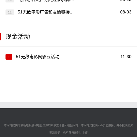
51无敌电影广告和友情链接..
08-03
11
现金活动
51无敌电影网影豆活动
11-30
1
本网站提供的最新电视剧和电影资源均系收集于各大视频网站，本网站只提供web页面服务，并不提供影片
资源存储，也不参与录制、上传