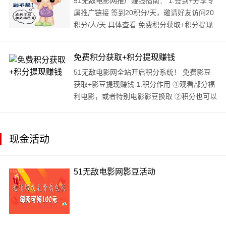
51无敌电影网推广赚钱指南： 1.签到+分享专
属推广链接 签到20积分/天，邀请好友访问20
积分/人/天 具体查看 免费积分获取+积分提现
赚钱
免费积分获取+积分提现赚钱
51无敌电影网全站开启积分系统！ 免费影豆
获取+影豆提现赚钱 1.积分作用 ①观看部分福
利电影，或者特别电影影豆换取 ②积分也可以
用来提现，赚取现金奖励。100影豆=1元。 2.
获取积..
现金活动
51无敌电影网影豆活动