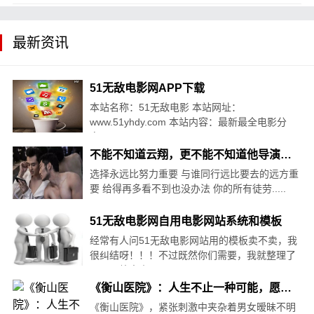
最新资讯
51无敌电影网APP下载
本站名称：51无敌电影 本站网址：
www.51yhdy.com 本站内容：最新最全电影分
享.....
10-15
不能不知道云翔，更不能不知道他导演的12部电影
选择永远比努力重要 与谁同行远比要去的远方重
要 给得再多看不到也没办法 你的所有徒劳.....
10-12
51无敌电影网自用电影网站系统和模板
经常有人问51无敌电影网站用的模板卖不卖，我
很纠结呀！！！不过既然你们需要，我就整理了
一下，放出来吧.....
10-23
《衡山医院》：人生不止一种可能，愿意相信并身体力行的人有福了
《衡山医院》，紧张刺激中夹杂着男女暧昧不明