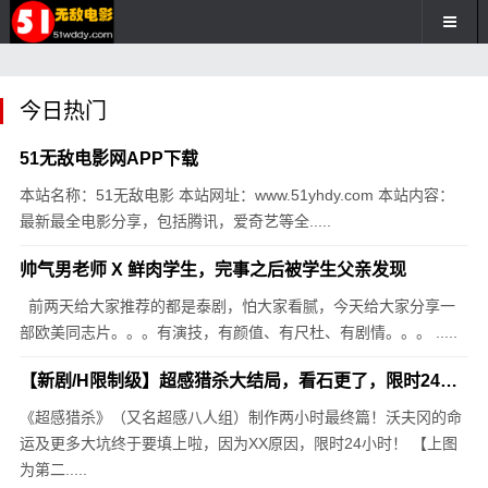
今日热门
51无敌电影网APP下载
本站名称：51无敌电影 本站网址：www.51yhdy.com 本站内容：
最新最全电影分享，包括腾讯，爱奇艺等全.....
帅气男老师 X 鲜肉学生，完事之后被学生父亲发现
前两天给大家推荐的都是泰剧，怕大家看腻，今天给大家分享一
部欧美同志片。。。有演技，有颜值、有尺杜、有剧情。。。 .....
【新剧/H限制级】超感猎杀大结局，看石更了，限时24小时，9.2分高评
《超感猎杀》（又名超感八人组）制作两小时最终篇！沃夫冈的命
运及更多大坑终于要填上啦，因为XX原因，限时24小时！ 【上图
为第二.....